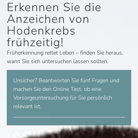
Erkennen Sie die
Anzeichen von
Hodenkrebs
frühzeitig!
Früherkennung rettet Leben – finden Sie heraus,
wann Sie sich untersuchen lassen sollten.
Unsicher? Beantworten Sie fünf Fragen und
machen Sie den Online Test, ob eine
Vorsorgeuntersuchung für Sie persönlich
relevant ist.